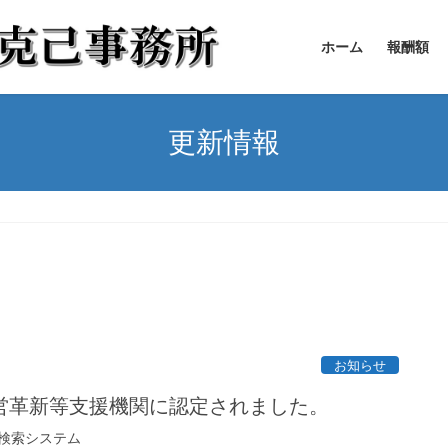
ホーム
報酬額
更新情報
お知らせ
営革新等支援機関に認定されました。
検索システム