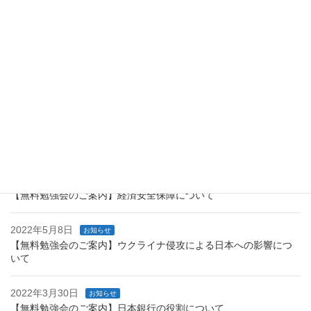
2022年8月26日
お知らせ
当事務所が認定経営革新等支援機関に認定されました。
2022年7月20日
お知らせ
【無料勉強会のご案内】スタートアップの成長に向けた取組につ
いて
2022年6月23日
お知らせ
【無料勉強会のご案内】経済財政運営と改革の基本方針2022
2022年5月28日
お知らせ
【無料勉強会のご案内】経済安全保障について
2022年5月8日
お知らせ
【無料勉強会のご案内】ウクライナ侵攻による日本への影響につ
いて
2022年3月30日
お知らせ
【無料勉強会のご案内】日本銀行の役割について