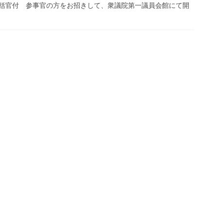
括官付 参事官の方をお招きして、衆議院第一議員会館にて開